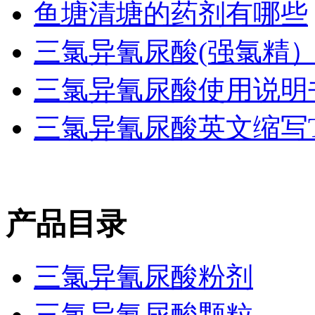
鱼塘清塘的药剂有哪些
三氯异氰尿酸(强氯精
三氯异氰尿酸使用说明
三氯异氰尿酸英文缩写T
产品目录
三氯异氰尿酸粉剂
三氯异氰尿酸颗粒