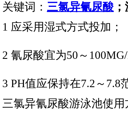
关键词：
三氯异氰尿酸
；
1 应采用湿式方式投加；
2 氰尿酸宜为50～100MG
3 PH值应保持在7.2～7
三氯异氰尿酸游泳池使用