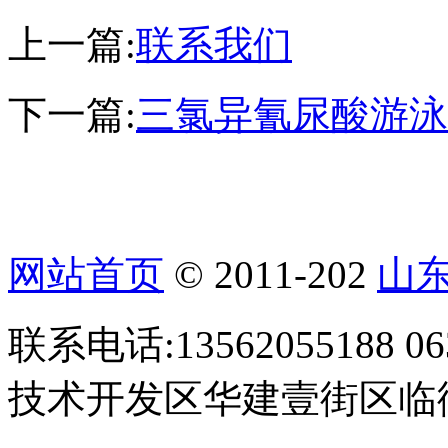
上一篇:
联系我们
下一篇:
三氯异氰尿酸游泳
网站首页
© 2011-202
山
联系电话:13562055188 
技术开发区华建壹街区临街