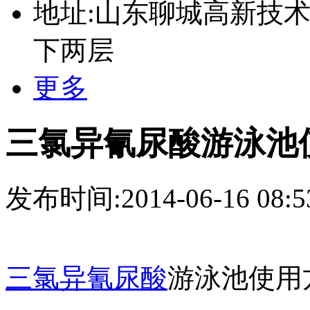
地址:山东聊城高新技术
下两层
更多
三氯异氰尿酸游泳池
发布时间:2014-06-16 08:5
三氯异氰尿酸
游泳池使用