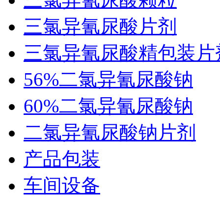
三氯异氰尿酸片剂
三氯异氰尿酸精包装片
56%二氯异氰尿酸钠
60%二氯异氰尿酸钠
二氯异氰尿酸钠片剂
产品包装
车间设备