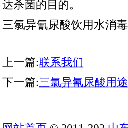
达杀菌的目的。
三氯异氰尿酸饮用水消毒
上一篇:
联系我们
下一篇:
三氯异氰尿酸用途
网站首页
© 2011-202
山