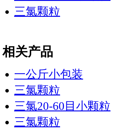
三氯颗粒
相关产品
一公斤小包装
三氯颗粒
三氯20-60目小颗粒
三氯颗粒