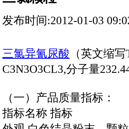
发布时间:2012-01-03 09:0
三氯异氰尿酸
（英文缩写
C3N3O3CL3,分子量232.
（一）产品质量指标：
指标名称 指标
外观 白色结晶粉末、颗