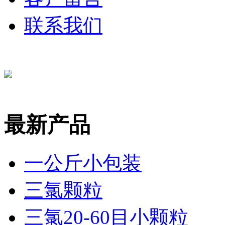
联系我们
最新产品
一公斤小包装
三氯颗粒
三氯20-60目小颗粒