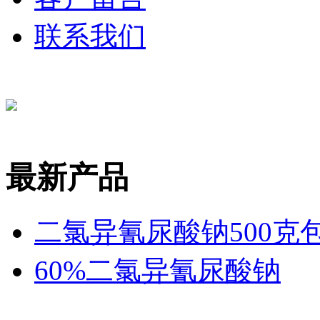
联系我们
最新产品
二氯异氰尿酸钠500克
60%二氯异氰尿酸钠